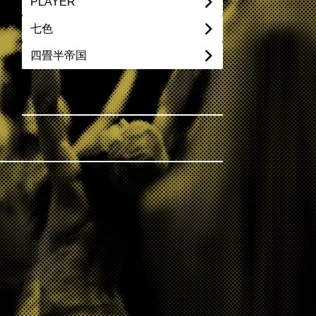
PLAYER
七色
四畳半帝国