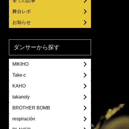
全ての記事
舞台レポ
お知らせ
ダンサーから探す
MIKIHO
Take-c
KAHO
takanoly
BROTHER BOMB
respiración