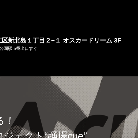
江区新北島１丁目２−１
オスカードリーム 3F
公園駅 5番出口すぐ
る！
ロジェクト
“踊場cue”