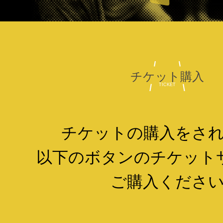
チケット購入
TICKET
チケットの購入をさ
以下のボタンの
チケット
ご購入くださ