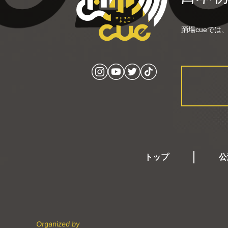
踊場cueで
トップ
公
Organized by