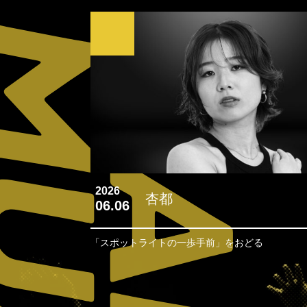
2026
杏都
06.06
「スポットライトの一歩手前」をおどる