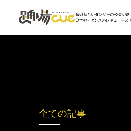
毎月新しいダンサーの公演が観
日本初・ダンスのレギュラー公演プ
全ての記事