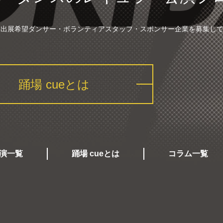
は、出展希望ダンサー・ボランティアスタッフ・スポンサー企業を募集し
踊場 cueとは
演一覧
踊場 cueとは
コラム一覧