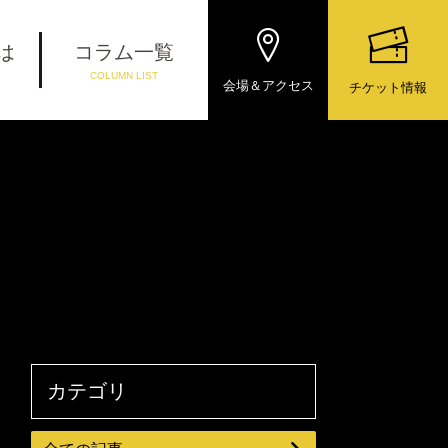
とは
コラム一覧
COLUMN LIST
会場＆アクセス
チケット情報
カテゴリ