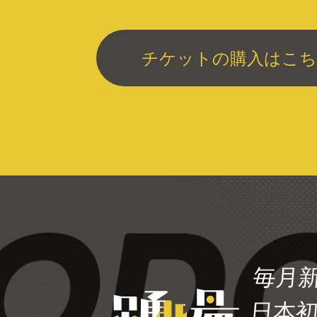
チケットの購入はこち
毎月
日本