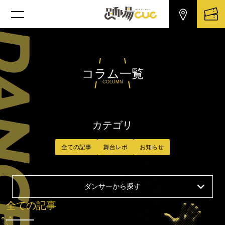
コラム一覧
COLUMN
カテゴリ
全ての記事
舞台レポ
お知らせ
ダンサーから探す
全ての記事