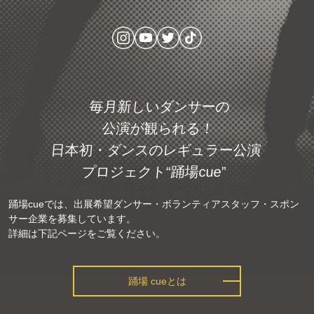
毎月新しいダンサーの
公演が観られる！
日本初・ダンスの
レギュラー公演
プロジェクト
“踊場cue”
踊場cueでは、出展希望ダンサー・ボランティアスタッフ・スポン
サー企業を募集しています。
詳細は下記ページをご覧ください。
踊場 cueとは