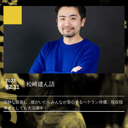
2023
松崎建ん語
02.11
冷静な眼差し...彼がいたらみんなが安心するベテラン俳優。現在指
導者としても大活躍中！