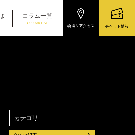
とは
コラム一覧
COLUMN LIST
会場＆アクセス
チケット情報
カテゴリ