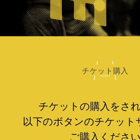
チケット購入
TICKET
チケットの購入をさ
以下のボタンの
チケット
ご購入くださ