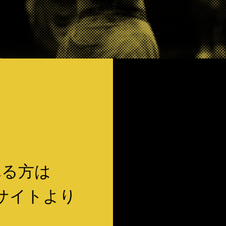
れる方は
サイトより
い