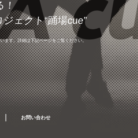
る！
ロジェクト
“踊場cue”
ています。
詳細は下記ページをご覧ください。
お問い合わせ