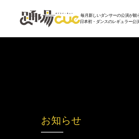
毎月新しいダンサーの公演が観
日本初・ダンスのレギュラー公演プ
お知らせ