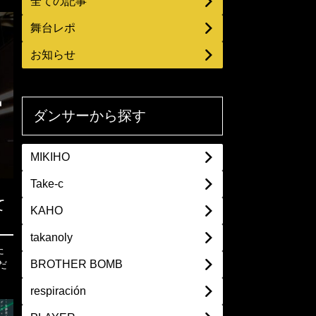
全ての記事
舞台レポ
お知らせ
ダンサーから探す
MIKIHO
Take-c
て
KAHO
takanoly
た
BROTHER BOMB
respiración