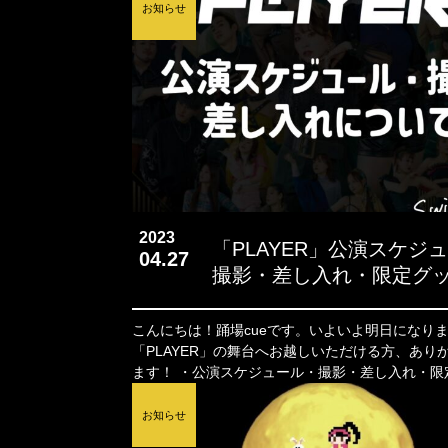
お知らせ
2023
「PLAYER」公演スケジ
04.27
撮影・差し入れ・限定グ
いて
こんにちは！踊場cueです。いよいよ明日になり
「PLAYER」の舞台へお越しいただける方、あり
ます！ ・公演スケジュール・撮影・差し入れ・限定グッズ受
け取りについてまとめてお
お知らせ