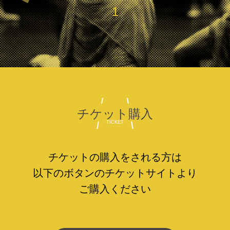
1
チケット購入
TICKET
チケットの購入をされる方は
以下のボタンの
チケットサイトより
ご購入ください