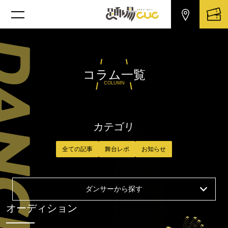
コラム一覧
COLUMN
カテゴリ
全ての記事
舞台レポ
お知らせ
ダンサーから探す
オーディション