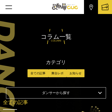
コラム一覧
COLUMN
カテゴリ
全ての記事
舞台レポ
お知らせ
ダンサーから探す
全ての記事