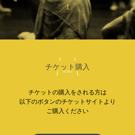
1
チケット購入
TICKET
チケットの購入をされる方は
以下のボタンの
チケットサイトより
ご購入ください