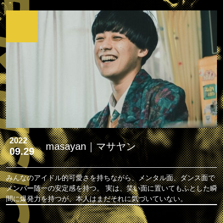
2022
masayan｜マサヤン
09.29
みんなのアイドル的可愛さを持ちながら、メンタル面、ダンス面で
メンバー随一の安定感を持つ。 実は、笑い面に置いてもふとした瞬
間に爆発力を持つが、本人はまだそれに気づいていない。