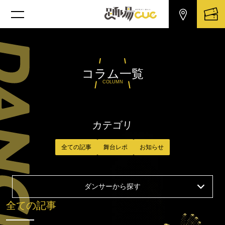
コラム一覧
COLUMN
カテゴリ
全ての記事
舞台レポ
お知らせ
ダンサーから探す
全ての記事