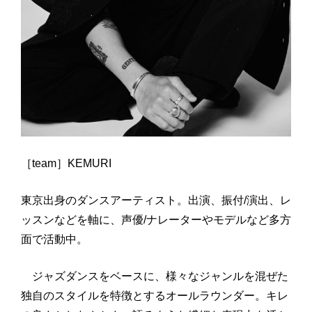
［team］KEMURI
東京出身のダンスアーティスト。出演、振付/演出、レ
ッスンなどを軸に、声優/ナレーターやモデルなど多方
面で活動中。
ジャズダンスをベースに、様々なジャンルを混ぜた
独自のスタイルを特徴とするオールラウンダー。キレ