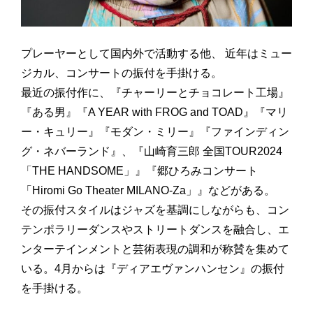
プレーヤーとして国内外で活動する他、 近年はミュー
ジカル、コンサートの振付を手掛ける。
最近の振付作に、『チャーリーとチョコレート工場』
『ある男』『A YEAR with FROG and TOAD』『マリ
ー・キュリー』『モダン・ミリー』『ファインディン
グ・ネバーランド』、『山崎育三郎 全国TOUR2024
「THE HANDSOME」』『郷ひろみコンサート
「Hiromi Go Theater MILANO-Za」』などがある。
その振付スタイルはジャズを基調にしながらも、コン
テンポラリーダンスやストリートダンスを融合し、エ
ンターテインメントと芸術表現の調和が称賛を集めて
いる。4月からは『ディアエヴァンハンセン』の振付
を手掛ける。