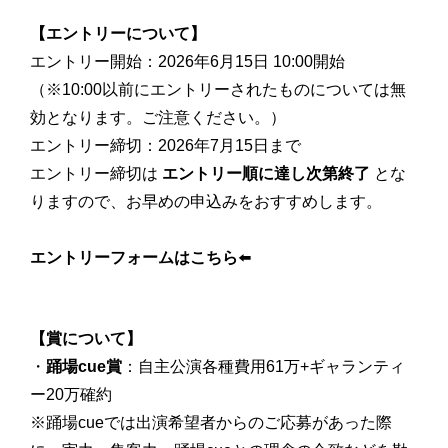
【エントリーについて】
エントリー開始：2026年6月15日 10:00開始
（※10:00以前にエントリーされたものについては無
効となります。ご注意ください。）
エントリー締切：2026年7月15日まで
エントリー締切は
エントリー順に達し次第終了
とな
りますので、お早めの申込みをおすすめします。
エントリーフォームはこちら
⬅️
【賞について】
・
踊場cue賞
：自主公演各種費用61万+ギャランティ
ー20万確約
※踊場cueでは出演希望者からのご応募があった際