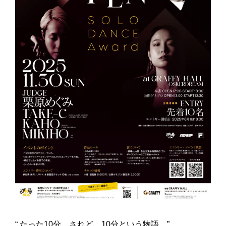
“ たった10分。されど、10分という物語。”