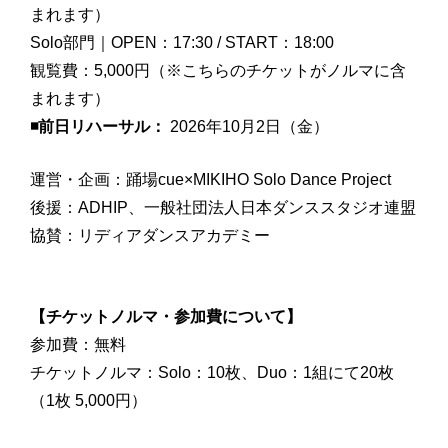
まれます）
Solo部門｜OPEN：17:30 / START：18:00
観覧費：5,000円（※こちらのチケットがノルマに含
まれます）
◾️前日リハーサル：
2026年10月2日（金）
運営・企画：踊場cue×MIKIHO Solo Dance Project
後援：ADHIP、一般社団法人日本ダンススタジオ連盟
協賛：リディアダンスアカデミー
【チケットノルマ・参加費について】
参加費：無料
チケットノルマ：Solo：10枚、Duo：1組にて20枚
（1枚 5,000円）