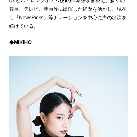
(ネビル・ロングボトム役)の日本語吹き替え。多くの
舞台、テレビ、映画等に出演した経歴を活かし、現在
も『NewsPicks』等ナレーションを中心に声の出演を
続けている。
◆
MIKIHO