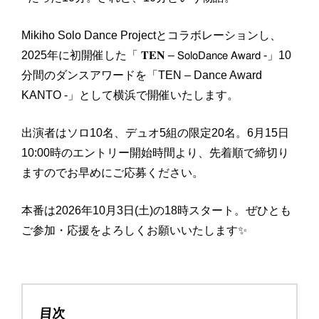
Mikiho Solo Dance Projectとコラボレーションし、
2025年に初開催した「 𝐓𝐄𝐍 – 𝖲𝗈𝗅𝗈𝖣𝖺𝗇𝖼𝖾 𝖠𝗐𝖺𝗋𝖽 -」10
分間のダンスアワードを「TEN – Dance Award
KANTO -」として横浜で開催いたします。
出演者はソロ10名、デュオ5組の限定20名。6月15日
10:00時のエントリー開始時間より、先着順で締切り
ますのでお早めにご応募ください。
本番は2026年10月3日(土)の18時スタート。ぜひとも
ご参加・応援をよろしくお願いいたします✨
目次