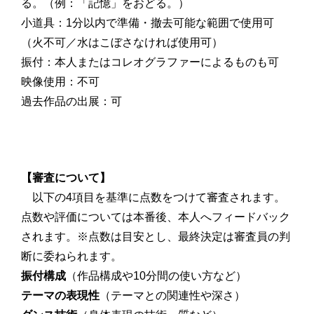
る。（例：「記憶」をおどる。）
小道具：1分以内で準備・撤去可能な範囲で使用可
（火不可／水はこぼさなければ使用可）
振付：本人またはコレオグラファーによるものも可
映像使用：不可
過去作品の出展：可
【審査について】
以下の4項目を基準に点数をつけて審査されます。
点数や評価については本番後、本人へフィードバック
されます。※点数は目安とし、最終決定は審査員の判
断に委ねられます。
振付構成
（作品構成や10分間の使い方など）
テーマの表現性
（テーマとの関連性や深さ）