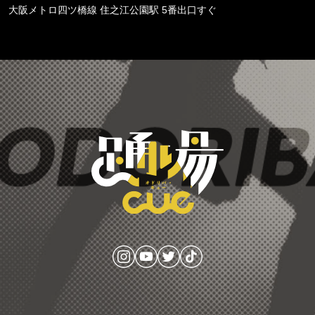
大阪メトロ四ツ橋線 住之江公園駅 5番出口すぐ