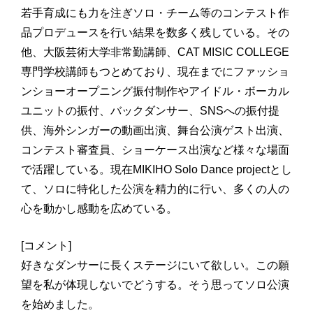
若手育成にも力を注ぎソロ・チーム等のコンテスト作
品プロデュースを行い結果を数多く残している。その
他、大阪芸術大学非常勤講師、CAT MISIC COLLEGE
専門学校講師もつとめており、現在までにファッショ
ンショーオープニング振付制作やアイドル・ボーカル
ユニットの振付、バックダンサー、SNSへの振付提
供、海外シンガーの動画出演、舞台公演ゲスト出演、
コンテスト審査員、ショーケース出演など様々な場面
で活躍している。現在MIKIHO Solo Dance projectとし
て、ソロに特化した公演を精力的に行い、多くの人の
心を動かし感動を広めている。
[コメント]
好きなダンサーに長くステージにいて欲しい。この願
望を私が体現しないでどうする。そう思ってソロ公演
を始めました。