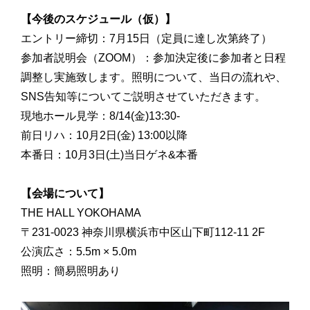
【今後のスケジュール（仮）】
エントリー締切：7月15日（定員に達し次第終了）
参加者説明会（ZOOM）：参加決定後に参加者と日程
調整し実施致します。照明について、当日の流れや、
SNS告知等についてご説明させていただきます。
現地ホール見学：8/14(金)13:30-
前日リハ：10月2日(金) 13:00以降
本番日：10月3日(土)当日ゲネ&本番
【会場について】
THE HALL YOKOHAMA
〒231-0023 神奈川県横浜市中区山下町112-11 2F
公演広さ：5.5m × 5.0m
照明：簡易照明あり