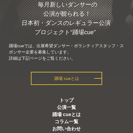
毎月新しいダンサーの
公演が観られる！
日本初・ダンスの
レギュラー公演
プロジェクト
“踊場cue”
踊場cueでは、出展希望ダンサー・ボランティアスタッフ・ス
ポンサー企業を募集しています。
詳細は下記ページをご覧ください。
踊場 cueとは
トップ
公演一覧
踊場 cueとは
コラム一覧
お問い合わせ