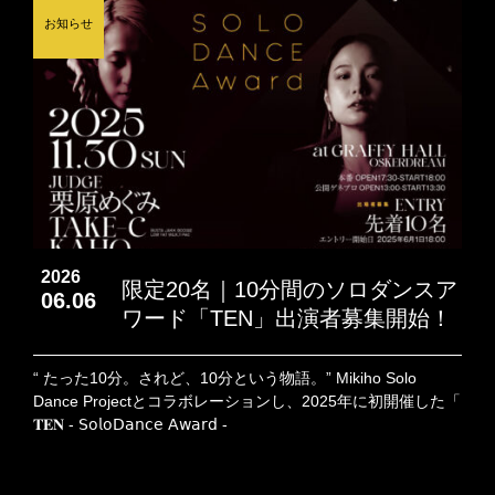
お知らせ
2026
限定20名｜10分間のソロダンスア
06.06
ワード「TEN」出演者募集開始！
“ たった10分。されど、10分という物語。” Mikiho Solo
Dance Projectとコラボレーションし、2025年に初開催した「
𝐓𝐄𝐍 - 𝖲𝗈𝗅𝗈𝖣𝖺𝗇𝖼𝖾 𝖠𝗐𝖺𝗋𝖽 -