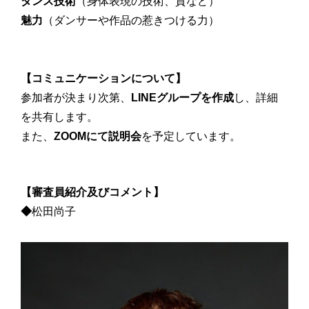
ダンス技術
（身体表現の技術、質など）
魅力
（ダンサーや作品の惹きつける力）
【コミュニケーションについて】
参加者が決まり次第、
LINEグループを作成
し、詳細
を共有します。
また、
ZOOMにて説明会
を予定しています。
【審査員紹介及びコメント】
◆
松田尚子